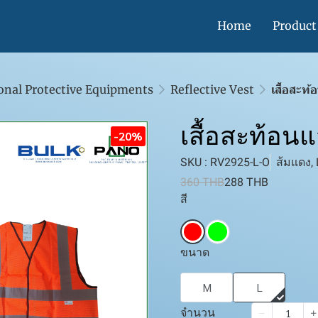
Home
Product
onal Protective Equipments
Reflective Vest
เสื้อสะท
เสื้อสะท้อน
-20%
SKU : RV2925-L-O
ส้มแดง, 
360 THB
288 THB
สี
ขนาด
M
L
จำนวน