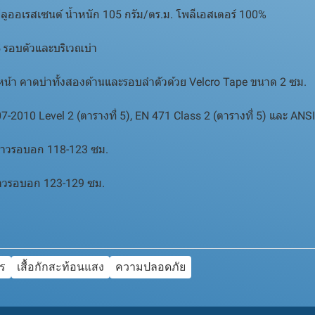
ลูออเรสเซนต์ น้ำหนัก 105 กรัม/ตร.ม. โพลีเอสเตอร์ 100%
 รอบตัวและบริเวณบ่า
น้า คาดบ่าทั้งสองด้านและรอบลำตัวด้วย Velcro Tape ขนาด 2 ซม.
010 Level 2 (ตารางที่ 5), EN 471 Class 2 (ตารางที่ 5) และ ANSI 
ยาวรอบอก 118-123 ซม.
ยาวรอบอก 123-129 ซม.
จร
เสื้อกักสะท้อนแสง
ความปลอดภัย