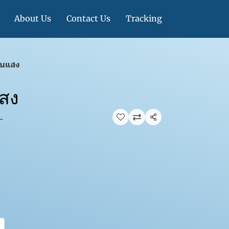
About Us
Contact Us
Tracking
้อนแสง
แสง
L
แชร์