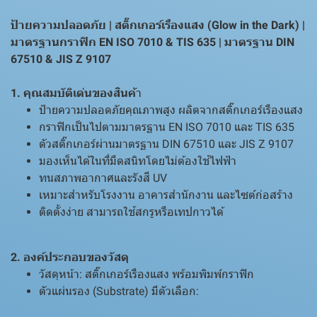
ป้ายความปลอดภัย | สติ๊กเกอร์เรืองแสง (Glow in the Dark) |
มาตรฐานกราฟิก EN ISO 7010 & TIS 635 | มาตรฐาน DIN
67510 & JIS Z 9107
1. คุณสมบัติเด่นของสินค้
า
ป้ายความปลอดภัยคุณภาพสูง ผลิตจากสติ๊กเกอร์เรืองแสง
กราฟิกเป็นไปตามมาตรฐาน EN ISO 7010 และ TIS 635
ตัวสติ๊กเกอร์ผ่านมาตรฐาน DIN 67510 และ JIS Z 9107
มองเห็นได้ในที่มืดสนิทโดยไม่ต้องใช้ไฟฟ้า
ทนสภาพอากาศและรังสี UV
เหมาะสำหรับโรงงาน อาคารสำนักงาน และไซต์ก่อสร้าง
ติดตั้งง่าย สามารถใช้สกรูหรือเทปกาวได้
2. องค์ประกอบของวัสดุ
วัสดุหน้า: สติ๊กเกอร์เรืองแสง พร้อมพิมพ์กราฟิก
ตัวแผ่นรอง (Substrate) มีตัวเลือก: