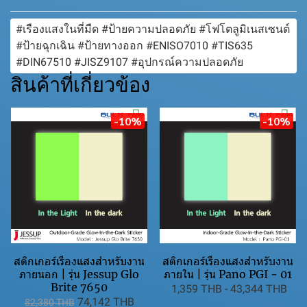
#เรืองแสงในที่มืด #ป้ายความปลอดภัย #โฟโตลูมิเนสเซนต์
#ป้ายฉุกเฉิน #ป้ายทางออก #ENISO7010 #TIS635
#DIN67510 #JISZ9107 #อุปกรณ์ความปลอดภัย
สินค้าที่เกี่ยวข้อง
-10%
-10%
สติกเกอร์เรืองแสงสำหรับงาน
สติกเกอร์เรืองแสงสำหรับงาน
ภายนอก | รุ่น Jessup Glo
ภายใน | รุ่น Pano PGI - 01
Brite 7650
1,359 THB
-
43,344 THB
74,142 THB
82,380 THB