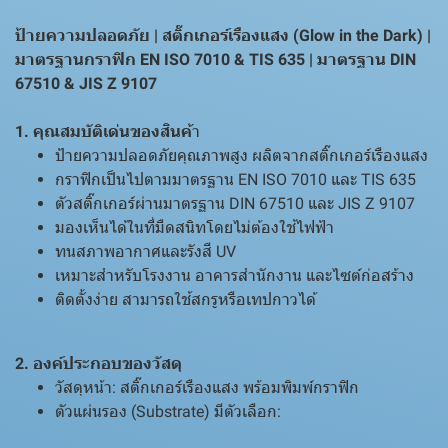
ป้ายความปลอดภัย | สติ๊กเกอร์เรืองแสง (Glow in the Dark) |
มาตรฐานกราฟิก EN ISO 7010 & TIS 635 | มาตรฐาน DIN
67510 & JIS Z 9107
1. คุณสมบัติเด่นของสินค้
า
ป้ายความปลอดภัยคุณภาพสูง ผลิตจากสติ๊กเกอร์เรืองแสง
กราฟิกเป็นไปตามมาตรฐาน EN ISO 7010 และ TIS 635
ตัวสติ๊กเกอร์ผ่านมาตรฐาน DIN 67510 และ JIS Z 9107
มองเห็นได้ในที่มืดสนิทโดยไม่ต้องใช้ไฟฟ้า
ทนสภาพอากาศและรังสี UV
เหมาะสำหรับโรงงาน อาคารสำนักงาน และไซต์ก่อสร้าง
ติดตั้งง่าย สามารถใช้สกรูหรือเทปกาวได้
2. องค์ประกอบของวัสดุ
วัสดุหน้า: สติ๊กเกอร์เรืองแสง พร้อมพิมพ์กราฟิก
ตัวแผ่นรอง (Substrate) มีตัวเลือก: