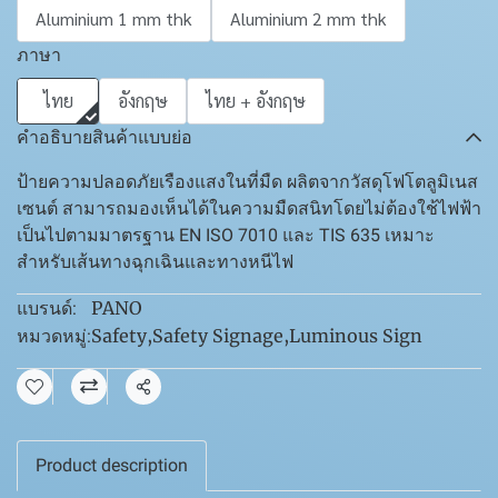
Aluminium 1 mm thk
Aluminium 2 mm thk
ภาษา
ไทย
อังกฤษ
ไทย + อังกฤษ
คำอธิบายสินค้าแบบย่อ
ป้ายความปลอดภัยเรืองแสงในที่มืด ผลิตจากวัสดุโฟโตลูมิเนส
เซนต์ สามารถมองเห็นได้ในความมืดสนิทโดยไม่ต้องใช้ไฟฟ้า
เป็นไปตามมาตรฐาน EN ISO 7010 และ TIS 635 เหมาะ
สำหรับเส้นทางฉุกเฉินและทางหนีไฟ
PANO
แบรนด์:
Safety
,
Safety Signage
,
Luminous Sign
หมวดหมู่:
แชร์
Product description