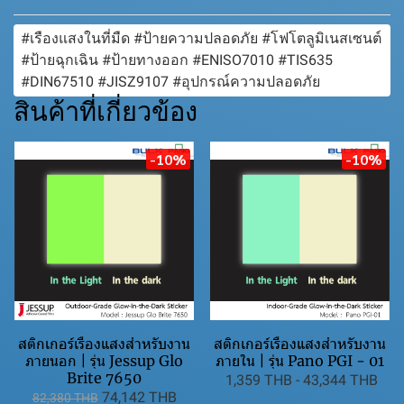
#เรืองแสงในที่มืด #ป้ายความปลอดภัย #โฟโตลูมิเนสเซนต์
#ป้ายฉุกเฉิน #ป้ายทางออก #ENISO7010 #TIS635
#DIN67510 #JISZ9107 #อุปกรณ์ความปลอดภัย
สินค้าที่เกี่ยวข้อง
-10%
-10%
สติกเกอร์เรืองแสงสำหรับงาน
สติกเกอร์เรืองแสงสำหรับงาน
ภายนอก | รุ่น Jessup Glo
ภายใน | รุ่น Pano PGI - 01
Brite 7650
1,359 THB
-
43,344 THB
74,142 THB
82,380 THB