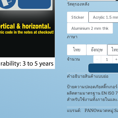
วัสดุรองหลัง
Sticker
Acrylic 1.5 m
Aluminium 2 mm thk
ภาษา
ไทย
อังกฤษ
ไทย
จำนวน
คำอธิบายสินค้าแบบย่อ
ป้ายความปลอดภัยสติ๊กเกอร
ผลิตตามมาตรฐาน EN ISO 7
สำหรับใช้งานทั้งภายในแล
PANO
S
แบรนด์:
หมวดหมู่: