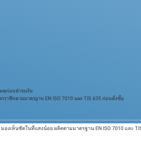
หตุก่อนชำระเงิน
ราฟิกตามมาตรฐาน EN ISO 7010 และ TIS 635 ก่อนสั่งซื้อ
 มองเห็นชัดในที่แสงน้อย ผลิตตามมาตรฐาน EN ISO 7010 และ TI