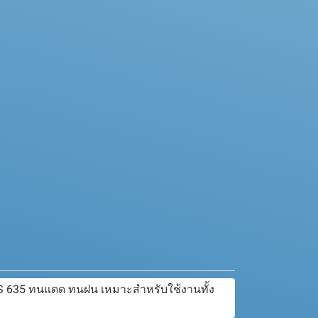
S 635 ทนแดด ทนฝน เหมาะสำหรับใช้งานทั้ง