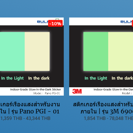
-10%
กเกอร์เรืองแสงสำหรับงาน
สติกเกอร์เรืองแสงสำหรั
ใน | รุ่น Pano PGI - 01
ภายใน | รุ่น 3M 69
1,359 THB
-
43,344 THB
1,854 THB
-
78,048 TH