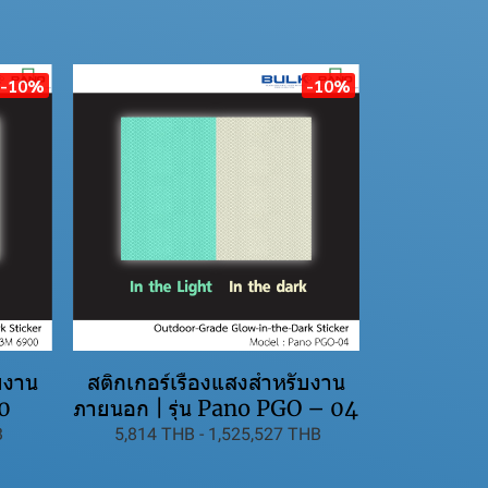
-10%
-10%
บงาน
สติกเกอร์เรืองแสงสำหรับงาน
00
ภายนอก | รุ่น Pano PGO – 04
B
5,814 THB
-
1,525,527 THB