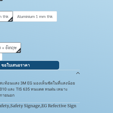
m thk
Aluminium 1 mm thk
 + อังกฤษ
ขอใบเสนอราคา
์สะท้อนแสง 3M EG มองเห็นชัดในที่แสงน้อย
010 และ TIS 635 ทนแดด ทนฝน เหมาะ
ะภายนอก
afety
,
Safety Signage
,
EG Refective Sign