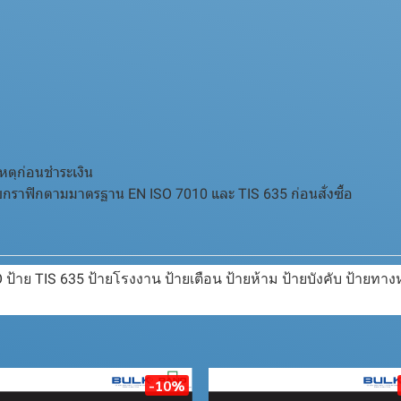
หตุก่อนชำระเงิน
ราฟิกตามมาตรฐาน EN ISO 7010 และ TIS 635 ก่อนสั่งซื้อ
้าย TIS 635 ป้ายโรงงาน ป้ายเตือน ป้ายห้าม ป้ายบังคับ ป้ายทางห
-10%