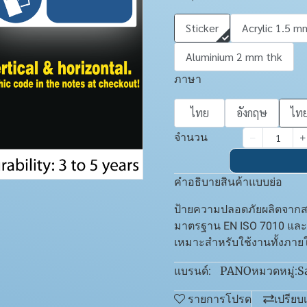
Sticker
Acrylic 1.5 m
Aluminium 2 mm thk
ภาษา
ไทย
อังกฤษ
ไทย
จำนวน
คำอธิบายสินค้าแบบย่อ
ป้ายความปลอดภัยผลิตจากสต
มาตรฐาน EN ISO 7010 แล
เหมาะสำหรับใช้งานทั้งภ
PANO
S
แบรนด์:
หมวดหมู่:
รายการโปรด
เปรียบ