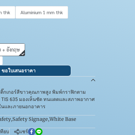
m thk
Aluminium 1 mm thk
 + อังกฤษ
ขอใบเสนอราคา
ิ๊กเกอร์สีขาวคุณภาพสูง พิมพ์กราฟิกตาม
ะ TIS 635 มองเห็นชัด ทนแดดและสภาพอากาศ
ายในและภายนอกอาคาร
afety
,
Safety Signage
,
White Base
เทียบ
แชร์