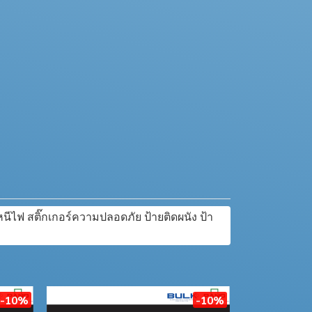
นีไฟ สติ๊กเกอร์ความปลอดภัย ป้ายติดผนัง ป้า
-10%
-10%