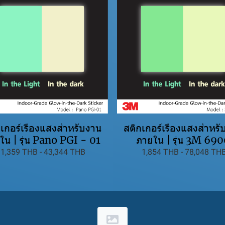
กเกอร์เรืองแสงสำหรับงาน
สติกเกอร์เรืองแสงสำหรั
ใน | รุ่น Pano PGI - 01
ภายใน | รุ่น 3M 69
1,359 THB
-
43,344 THB
1,854 THB
-
78,048 TH