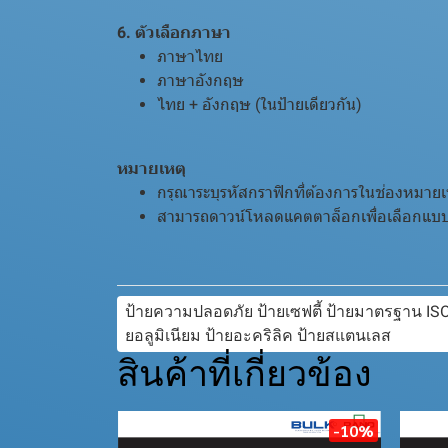
6. ตัวเลือกภาษา
ภาษาไทย
ภาษาอังกฤษ
ไทย + อังกฤษ (ในป้ายเดียวกัน)
หมายเหตุ
กรุณาระบุรหัสกราฟิกที่ต้องการในช่องหมายเ
สามารถดาวน์โหลดแคตตาล็อกเพื่อเลือกแบบก
ป้ายความปลอดภัย ป้ายเซฟตี้ ป้ายมาตรฐาน ISO ป
ยอลูมิเนียม ป้ายอะคริลิค ป้ายสแตนเลส
สินค้าที่เกี่ยวข้อง
-10%