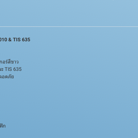
7010 & TIS 635
กอร์สีขาว
ะ TIS 635
ลอดภัย
ฟิก