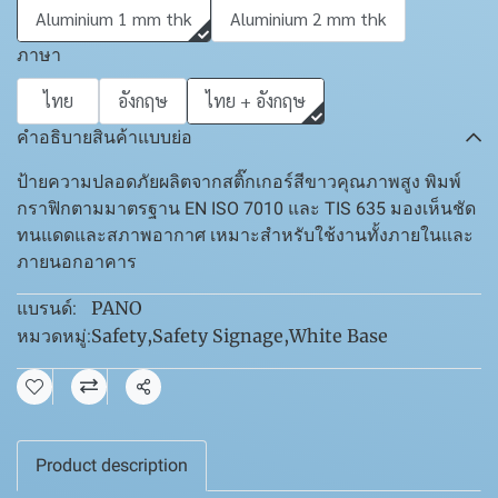
Aluminium 1 mm thk
Aluminium 2 mm thk
ภาษา
ไทย
อังกฤษ
ไทย + อังกฤษ
คำอธิบายสินค้าแบบย่อ
ป้ายความปลอดภัยผลิตจากสติ๊กเกอร์สีขาวคุณภาพสูง พิมพ์
กราฟิกตามมาตรฐาน EN ISO 7010 และ TIS 635 มองเห็นชัด
ทนแดดและสภาพอากาศ เหมาะสำหรับใช้งานทั้งภายในและ
ภายนอกอาคาร
PANO
แบรนด์:
Safety
,
Safety Signage
,
White Base
หมวดหมู่:
แชร์
Product description