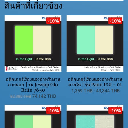
สินค้าที่เกี่ยวข้อง
-10%
-10%
สติกเกอร์เรืองแสงสำหรับงาน
สติกเกอร์เรืองแสงสำหรับงาน
ภายนอก | รุ่น Jessup Glo
ภายใน | รุ่น Pano PGI - 01
Brite 7650
1,359 THB
-
43,344 THB
74,142 THB
82,380 THB
-10%
-10%