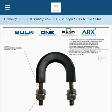
Home-7
...
สแตนเลสยูโบลท์
U-Bolt c/w 4 Hex Nut & 4 Flat Washers [SS316] With D-Flat