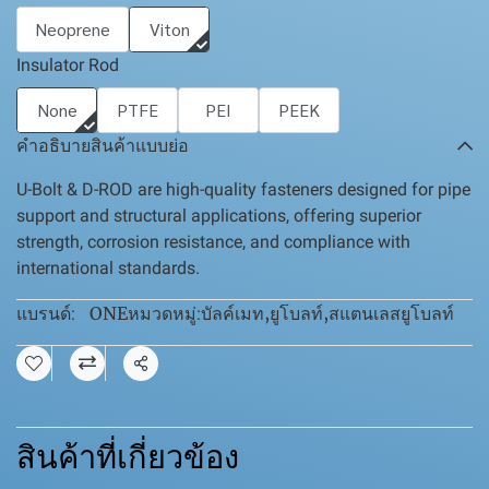
Neoprene
Viton
Insulator Rod
None
PTFE
PEI
PEEK
คำอธิบายสินค้าแบบย่อ
U-Bolt & D-ROD are high-quality fasteners designed for pipe
support and structural applications, offering superior
strength, corrosion resistance, and compliance with
international standards.
ONE
บัลค์เมท
,
ยูโบลท์
,
สแตนเลสยูโบลท์
แบรนด์:
หมวดหมู่:
แชร์
สินค้าที่เกี่ยวข้อง