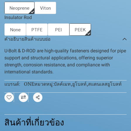
Neoprene
Viton
Insulator Rod
None
PTFE
PEI
PEEK
คำอธิบายสินค้าแบบย่อ
U-Bolt & D-ROD are high-quality fasteners designed for pipe
support and structural applications, offering superior
strength, corrosion resistance, and compliance with
international standards.
ONE
บัลค์เมท
,
ยูโบลท์
,
สแตนเลสยูโบลท์
แบรนด์:
หมวดหมู่:
แชร์
สินค้าที่เกี่ยวข้อง