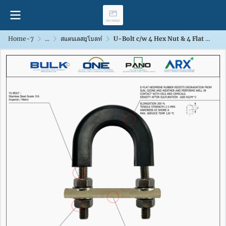
Home-7
...
สแตนเลสยูโบลท์
U-Bolt c/w 4 Hex Nut & 4 Flat Washers [SS316] With D-Flat