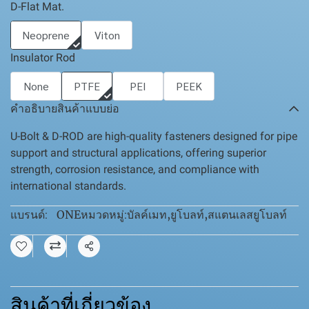
D-Flat Mat.
Neoprene
Viton
Insulator Rod
None
PTFE
PEI
PEEK
คำอธิบายสินค้าแบบย่อ
U-Bolt & D-ROD are high-quality fasteners designed for pipe
support and structural applications, offering superior
strength, corrosion resistance, and compliance with
international standards.
ONE
บัลค์เมท
,
ยูโบลท์
,
สแตนเลสยูโบลท์
แบรนด์:
หมวดหมู่:
แชร์
สินค้าที่เกี่ยวข้อง