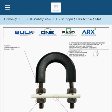
Home-7
...
สแตนเลสยูโบลท์
U-Bolt c/w 4 Hex Nut & 4 Flat Washers [SS316] With D-Flat