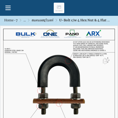
Home-7
...
สแตนเลสยูโบลท์
U-Bolt c/w 4 Hex Nut & 4 Flat Washers [SS304] With D-Flat