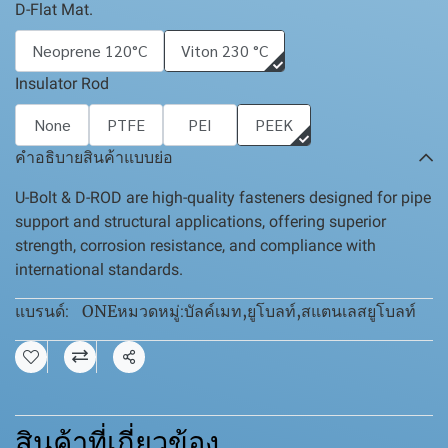
D-Flat Mat.
Neoprene 120°C
Viton 230 °C
Insulator Rod
None
PTFE
PEI
PEEK
คำอธิบายสินค้าแบบย่อ
U-Bolt & D-ROD are high-quality fasteners designed for pipe
support and structural applications, offering superior
strength, corrosion resistance, and compliance with
international standards.
ONE
บัลค์เมท
,
ยูโบลท์
,
สแตนเลสยูโบลท์
แบรนด์:
หมวดหมู่:
แชร์
สินค้าที่เกี่ยวข้อง