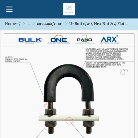
Home-7
...
สแตนเลสยูโบลท์
U-Bolt c/w 4 Hex Nut & 4 Flat Washers [SS304] With D-Flat