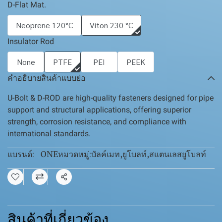
D-Flat Mat.
Neoprene 120°C
Viton 230 °C
Insulator Rod
None
PTFE
PEI
PEEK
คำอธิบายสินค้าแบบย่อ
U-Bolt & D-ROD are high-quality fasteners designed for pipe
support and structural applications, offering superior
strength, corrosion resistance, and compliance with
international standards.
ONE
บัลค์เมท
,
ยูโบลท์
,
สแตนเลสยูโบลท์
แบรนด์:
หมวดหมู่:
แชร์
สินค้าที่เกี่ยวข้อง