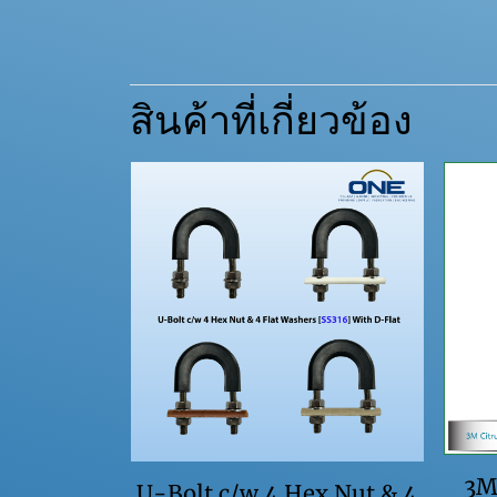
สินค้าที่เกี่ยวข้อง
3M
U-Bolt c/w 4 Hex Nut & 4