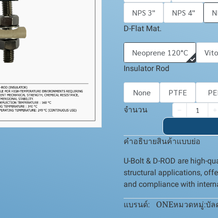
NPS 3''
NPS 4''
N
D-Flat Mat.
Neoprene 120°C
Vit
Insulator Rod
None
PTFE
PE
จำนวน
คำอธิบายสินค้าแบบย่อ
U-Bolt & D-ROD are high-qua
structural applications, off
and compliance with intern
ONE
บัล
แบรนด์:
หมวดหมู่: