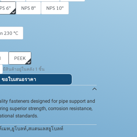
PS 6''
NPS 8''
NPS 10''
on 230 °C
I
PEEK
มีสินค้าอยู่ในคลัง 1 ชิ้น
ขอใบเสนอราคา
lity fasteners designed for pipe support and
ering superior strength, corrosion resistance,
ational standards.
ค์เมท
,
ยูโบลท์
,
สแตนเลสยูโบลท์