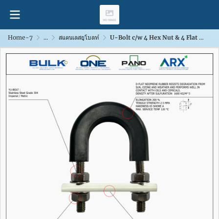
Home-7
...
สแตนเลสยูโบลท์
U-Bolt c/w 4 Hex Nut & 4 Flat Washers [SS304] With D-Flat