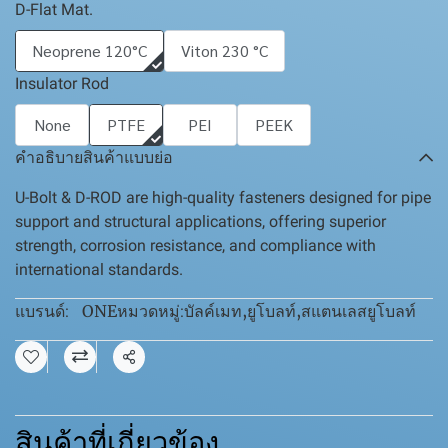
D-Flat Mat.
Neoprene 120°C
Viton 230 °C
Insulator Rod
None
PTFE
PEI
PEEK
คำอธิบายสินค้าแบบย่อ
U-Bolt & D-ROD are high-quality fasteners designed for pipe
support and structural applications, offering superior
strength, corrosion resistance, and compliance with
international standards.
ONE
บัลค์เมท
,
ยูโบลท์
,
สแตนเลสยูโบลท์
แบรนด์:
หมวดหมู่:
แชร์
สินค้าที่เกี่ยวข้อง