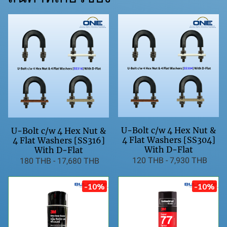
U-Bolt c/w 4 Hex Nut &
U-Bolt c/w 4 Hex Nut &
4 Flat Washers [SS304]
4 Flat Washers [SS316]
With D-Flat
With D-Flat
120 THB
-
7,930 THB
180 THB
-
17,680 THB
-10%
-10%