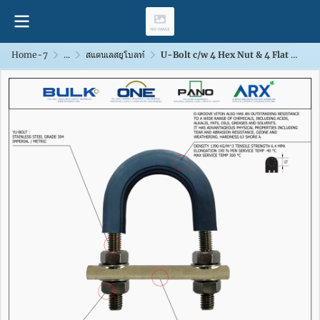
Home-7
...
สแตนเลสยูโบลท์
U-Bolt c/w 4 Hex Nut & 4 Flat Washers [SS304] With D-Groove