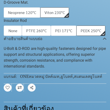
D-Groove Mat.
Neoprene 120°C
Viton 230°C
Insulator Rod
None
PTFE 260°C
PEI 171°C
PEEK 250°C
คำอธิบายสินค้าแบบย่อ
U-Bolt & D-ROD are high-quality fasteners designed for pipe
support and structural applications, offering superior
strength, corrosion resistance, and compliance with
international standards.
ONE
บัลค์เมท
,
ยูโบลท์
,
สแตนเลสยูโบลท์
แบรนด์:
หมวดหมู่:
แชร์
สินค้าที่เกี่ยวข้อง