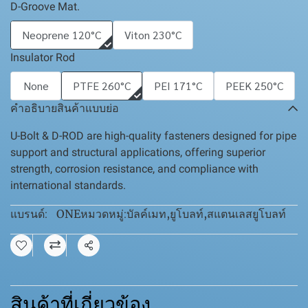
D-Groove Mat.
Neoprene 120°C
Viton 230°C
Insulator Rod
None
PTFE 260°C
PEI 171°C
PEEK 250°C
คำอธิบายสินค้าแบบย่อ
U-Bolt & D-ROD are high-quality fasteners designed for pipe
support and structural applications, offering superior
strength, corrosion resistance, and compliance with
international standards.
ONE
บัลค์เมท
,
ยูโบลท์
,
สแตนเลสยูโบลท์
แบรนด์:
หมวดหมู่:
แชร์
สินค้าที่เกี่ยวข้อง