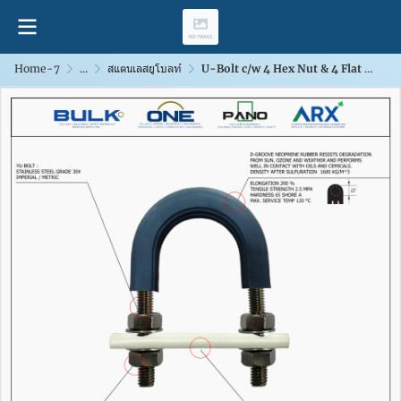
Home-7
...
สแตนเลสยูโบลท์
U-Bolt c/w 4 Hex Nut & 4 Flat Washers [SS304] With D-Groove