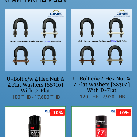
U-Bolt c/w 4 Hex Nut &
U-Bolt c/w 4 Hex Nut &
4 Flat Washers [SS304]
4 Flat Washers [SS316]
With D-Flat
With D-Flat
120 THB
-
7,930 THB
180 THB
-
17,680 THB
-10%
-10%