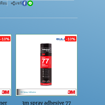
เทียบ
แชร์
-10%
-10%
ner
3m spray adhesive 77