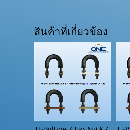
สินค้าที่เกี่ยวข้อง
U-Bo
U-Bolt c/w 4 Hex Nut & 4