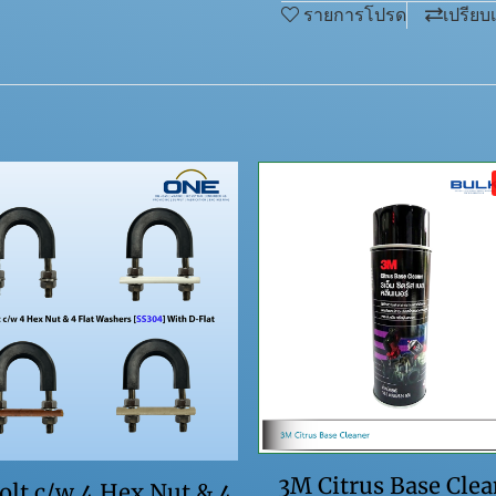
รายการโปรด
เปรียบ
3M Citrus Base Clea
lt c/w 4 Hex Nut & 4