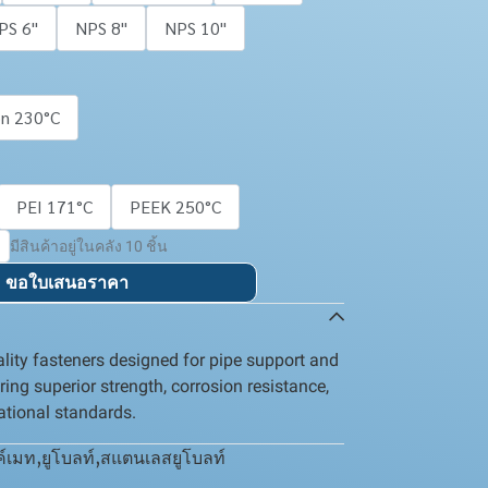
PS 6''
NPS 8''
NPS 10''
on 230°C
PEI 171°C
PEEK 250°C
มีสินค้าอยู่ในคลัง 10 ชิ้น
ขอใบเสนอราคา
lity fasteners designed for pipe support and
ering superior strength, corrosion resistance,
ational standards.
ค์เมท
,
ยูโบลท์
,
สแตนเลสยูโบลท์