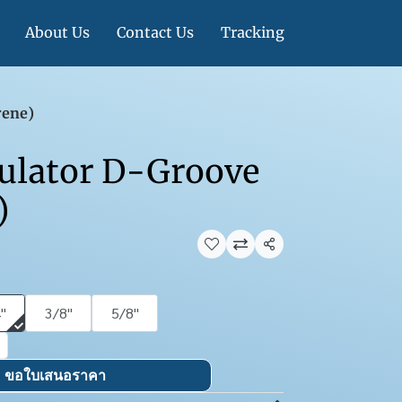
About Us
Contact Us
Tracking
rene)
ulator D-Groove
)
แชร์
''
3/8''
5/8''
ขอใบเสนอราคา