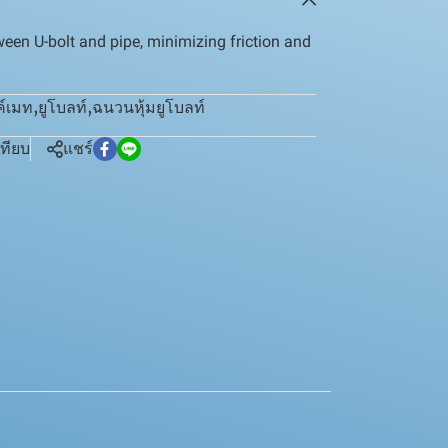
ween U-bolt and pipe, minimizing friction and
ค์เมท
,
ยูโบลท์
,
ฉนวนหุ้มยูโบลท์
เทียบ
แชร์