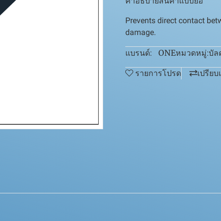
คำอธิบายสินค้าแบบย่อ
Prevents direct contact bet
damage.
ONE
บัล
แบรนด์:
หมวดหมู่:
รายการโปรด
เปรียบ