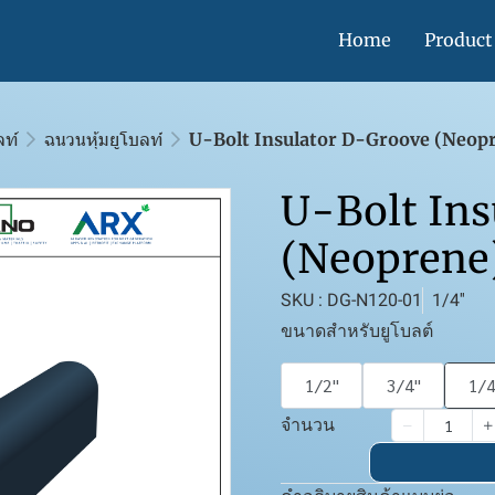
Home
Product
ลท์
ฉนวนหุ้มยูโบลท์
U-Bolt Insulator D-Groove (Neop
U-Bolt Ins
(Neoprene
SKU : DG-N120-01
1/4''
ขนาดสำหรับยูโบลต์
1/2''
3/4''
1/4
จำนวน