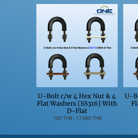
U-Bo
U-Bolt c/w 4 Hex Nut & 4
Fl
Flat Washers [SS316] With
D-Flat
180 THB
-
17,680 THB