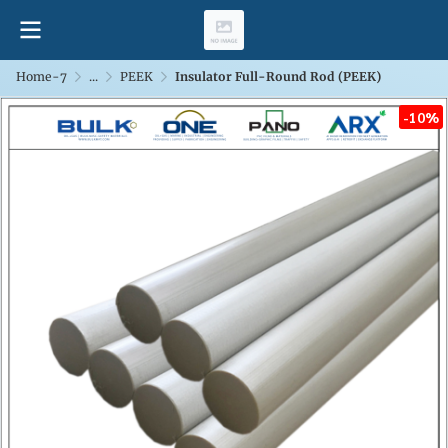
Home-7
...
PEEK
Insulator Full-Round Rod (PEEK)
-10%