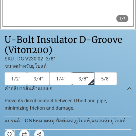
1/3
U-Bolt Insulator D-Groove
(Viton200)
SKU : DG-V230-02
3/8''
ขนาดสำหรับยูโบลต์
1/2''
3/4''
1/4''
3/8''
5/8''
คำอธิบายสินค้าแบบย่อ
Prevents direct contact between U-bolt and pipe,
minimizing friction and damage.
ONE
บัลค์เมท
,
ยูโบลท์
,
ฉนวนหุ้มยูโบลท์
แบรนด์:
หมวดหมู่: