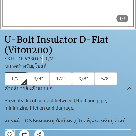
1/3
U-Bolt Insulator D-Flat
(Viton200)
SKU : DF-V230-03
1/2''
ขนาดสำหรับยูโบลต์
1/2''
3/4''
1/4''
3/8''
5/8''
คำอธิบายสินค้าแบบย่อ
Prevents direct contact between U-bolt and pipe,
minimizing friction and damage.
ONE
บัลค์เมท
,
ยูโบลท์
,
ฉนวนหุ้มยูโบลท์
แบรนด์:
หมวดหมู่: