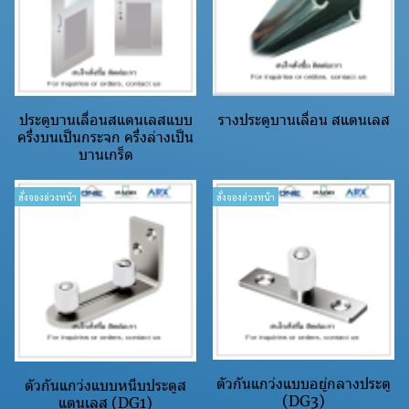
ประตูบานเลื่อนสแตนเลสแบบ
รางประตูบานเลื่อน สแตนเลส
ครึ่งบนเป็นกระจก ครึ่งล่างเป็น
บานเกร็ด
สั่งจองล่วงหน้า
สั่งจองล่วงหน้า
ตัวกันแกว่งแบบอยู่กลางประตู
ตัวกันแกว่งแบบหนีบประตูส
(DG3)
แตนเลส (DG1)