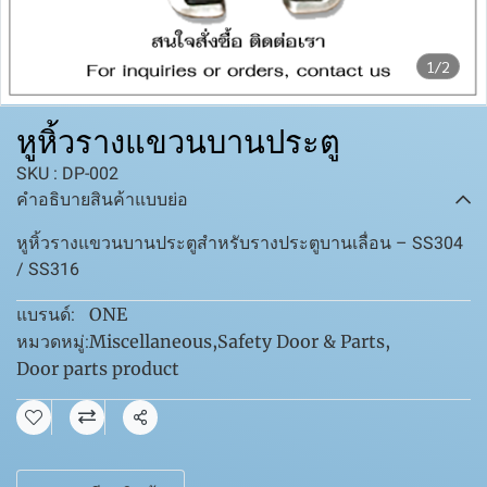
1/2
หูหิ้วรางแขวนบานประตู
SKU : DP-002
คำอธิบายสินค้าแบบย่อ
หูหิ้วรางแขวนบานประตูสำหรับรางประตูบานเลื่อน – SS304
/ SS316
ONE
แบรนด์:
Miscellaneous
,
Safety Door & Parts
,
หมวดหมู่:
Door parts product
แชร์