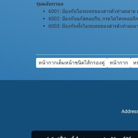
รุ่นตลับกรอง
6001: ป้องกันไอระเหยของสารตัวทำละลาย เช่น 
6002: ป้องกันแก๊สคลอรีน, กรดไฮโดรคลอริก 
6003: ป้องกันทั้งไอระเหยของสารตัวทำละลา
หน้ากากเต็มหน้าชนิดไส้กรองคู่
หน้ากาก
ห
Address