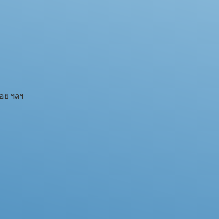
ื่อย ฯลฯ