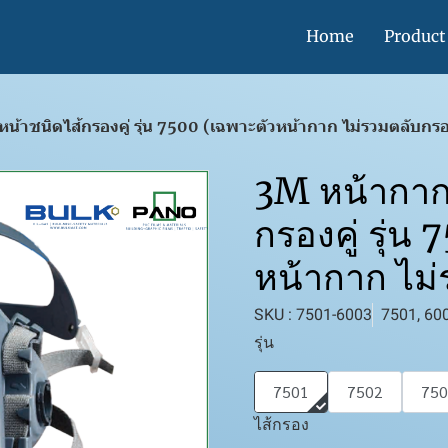
Home
Product
หน้าชนิดไส้กรองคู่ รุ่น 7500 (เฉพาะตัวหน้ากาก ไม่รวมตลับกร
3M หน้ากากค
กรองคู่ รุ่น
หน้ากาก ไม
SKU : 7501-6003
7501, 60
รุ่น
7501
7502
750
ไส้กรอง