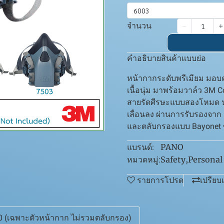
6003
จำนวน
คำอธิบายสินค้าแบบย่อ
หน้ากากระดับพรีเมียม มอบ
เนื้อนุ่ม มาพร้อมวาล์ว 3M
สายรัดศีรษะแบบสองโหมด ปร
เลื่อนลง ผ่านการรับรองจา
และตลับกรองแบบ Bayonet
PANO
แบรนด์:
Safety
,
Personal
หมวดหมู่:
รายการโปรด
เปรียบ
400 (เฉพาะตัวหน้ากาก ไม่รวมตลับกรอง)