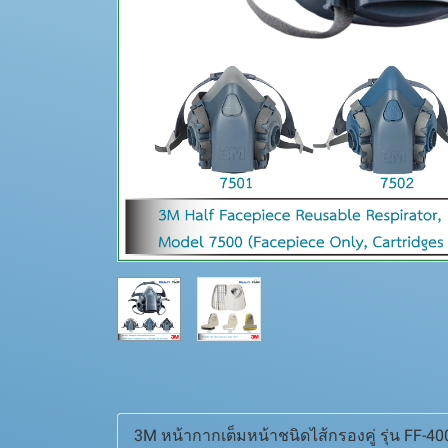
3M หน้ากากเต็มหน้าชนิดไส้กรองคู่ รุ่น FF-