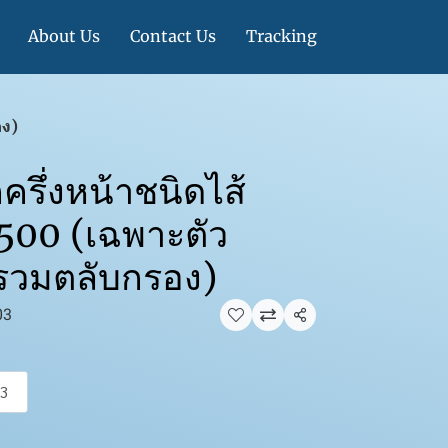
About Us
Contact Us
Tracking
อง)
รึ่งหน้าชนิดไส้
 7500 (เฉพาะตัว
่รวมตลับกรอง)
03
แชร์
3